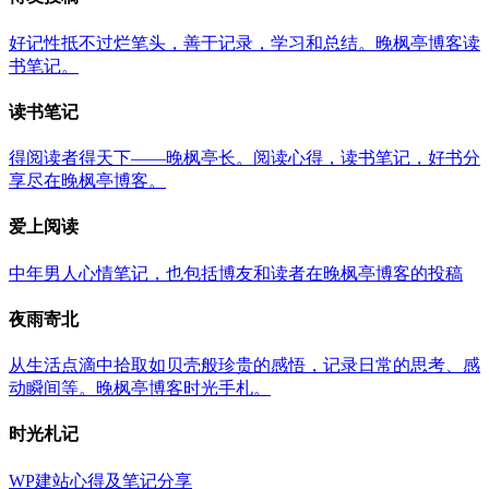
好记性抵不过烂笔头，善于记录，学习和总结。晚枫亭博客读
书笔记。
读书笔记
得阅读者得天下——晚枫亭长。阅读心得，读书笔记，好书分
享尽在晚枫亭博客。
爱上阅读
中年男人心情笔记，也包括博友和读者在晚枫亭博客的投稿
夜雨寄北
从生活点滴中拾取如贝壳般珍贵的感悟，记录日常的思考、感
动瞬间等。晚枫亭博客时光手札。
时光札记
WP建站心得及笔记分享