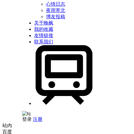
心情日志
夜雨寄北
博友投稿
关于晚枫
我的收藏
友情链接
联系我们
登录
注册
站内
百度