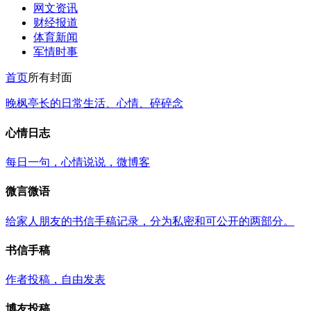
网文资讯
财经报道
体育新闻
军情时事
首页
所有封面
晚枫亭长的日常生活、心情、碎碎念
心情日志
每日一句，心情说说，微博客
微言微语
给家人朋友的书信手稿记录，分为私密和可公开的两部分。
书信手稿
作者投稿，自由发表
博友投稿