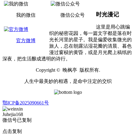
时光漫记
我的微信
微信公众号
这里是用心跳编
织的秘密花园，每一篇文字都是落在时
光长河里的星子。我是偏爱收集微光的
官方微博
旅人，总在朝露沾湿花瓣的清晨、暮色
漫过窗棂的黄昏，或是月光爬上稿纸的
深夜，把生活酿成透明的诗行。
Copyright © 晚枫亭 版权所有.
人生中最美妙的相遇，是命中注定的交织
鄂ICP备2025090661号
Juhejia168
微信号已复制
点击复制