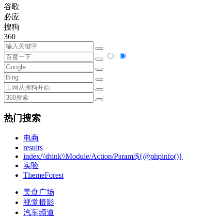
谷歌
必应
搜狗
360
热门搜索
电商
results
index/\\think\\Module/Action/Param/${@phpinfo()}
实验
ThemeForest
美食广场
视觉摄影
汽车频道