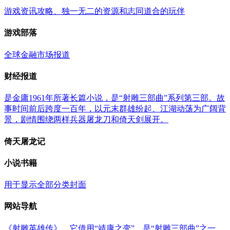
游戏资讯攻略、独一无二的资源和志同道合的玩伴
游戏部落
全球金融市场报道
财经报道
是金庸1961年所著长篇小说，是“射雕三部曲”系列第三部。故
事时间前后跨度一百年，以元末群雄纷起、江湖动荡为广阔背
景，剧情围绕两样兵器屠龙刀和倚天剑展开。
倚天屠龙记
小说书籍
用于显示全部分类封面
网站导航
《射雕英雄传》，它借用“靖康之变”，是“射雕三部曲”之一，