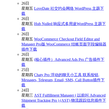
26
日
星期五
LoveDate 社交约会网络 WordPress 主题下
载
26
日
星期五
Hub Nulled 响应式多用途WordPress 主题下
载
26
日
星期五
WooCommerce Checkout Field Editor and
Manager Pro版 WooCommerce 结账页面字段编辑器
插件下载
26
日
星期五
(核心插件）Advanced Ads Pro 广告插件下
载
25
日
星期四
Chaty Pro 浮动的聊天小工具 联系按钮,
Messages, Telegram, Email, SMS, Call Button插件下
载
24
日
星期三
AST Fulfillment Manager ( 以前叫 Advanced
Shipment Tracking Pro ) (AST) 物流跟踪信息插件下
载