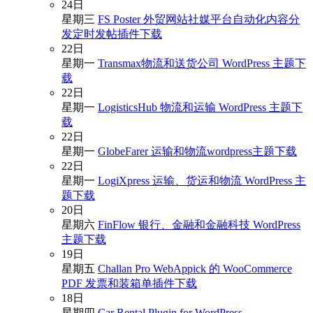
24
日
星期三
FS Poster 外贸网站社媒平台自动化内容分
发定时发帖插件下载
22
日
星期一
Transmax物流和送货公司 WordPress 主题下
载
22
日
星期一
LogisticsHub 物流和运输 WordPress 主题下
载
22
日
星期一
GlobeFarer 运输和物流wordpress主题下载
22
日
星期一
LogiXpress 运输、货运和物流 WordPress 主
题下载
20
日
星期六
FinFlow 银行、金融和金融科技 WordPress
主题下载
19
日
星期五
Challan Pro WebAppick 的 WooCommerce
PDF 发票和装箱单插件下载
18
日
星期四
Car Rental Plugin for WordPress –