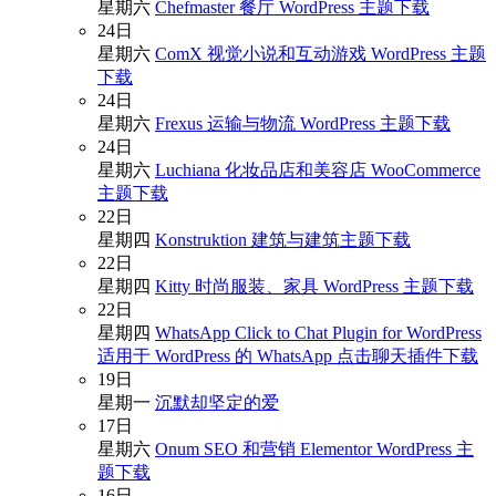
星期六
Chefmaster 餐厅 WordPress 主题下载
24
日
星期六
ComX 视觉小说和互动游戏 WordPress 主题
下载
24
日
星期六
Frexus 运输与物流 WordPress 主题下载
24
日
星期六
Luchiana 化妆品店和美容店 WooCommerce
主题下载
22
日
星期四
Konstruktion 建筑与建筑主题下载
22
日
星期四
Kitty 时尚服装、家具 WordPress 主题下载
22
日
星期四
WhatsApp Click to Chat Plugin for WordPress
适用于 WordPress 的 WhatsApp 点击聊天插件下载
19
日
星期一
沉默却坚定的爱
17
日
星期六
Onum SEO 和营销 Elementor WordPress 主
题下载
16
日