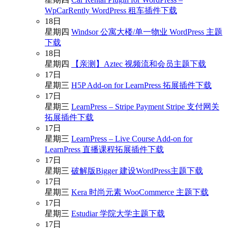
WpCarRently WordPress 租车插件下载
18
日
星期四
Windsor 公寓大楼/单一物业 WordPress 主题
下载
18
日
星期四
【亲测】Aztec 视频流和会员主题下载
17
日
星期三
H5P Add-on for LearnPress 拓展插件下载
17
日
星期三
LearnPress – Stripe Payment Stripe 支付网关
拓展插件下载
17
日
星期三
LearnPress – Live Course Add-on for
LearnPress 直播课程拓展插件下载
17
日
星期三
破解版Bigger 建设WordPress主题下载
17
日
星期三
Kera 时尚元素 WooCommerce 主题下载
17
日
星期三
Estudiar 学院大学主题下载
17
日