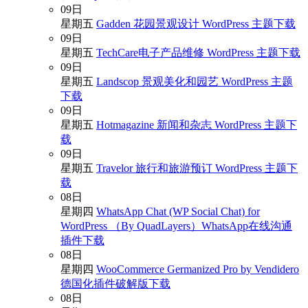
09
日
星期五
Gadden 花园景观设计 WordPress 主题下载
09
日
星期五
TechCare电子产品维修 WordPress 主题下载
09
日
星期五
Landscop 景观美化和园艺 WordPress 主题
下载
09
日
星期五
Hotmagazine 新闻和杂志 WordPress 主题下
载
09
日
星期五
Travelor 旅行和旅游预订 WordPress 主题下
载
08
日
星期四
WhatsApp Chat (WP Social Chat) for
WordPress （By QuadLayers）WhatsApp在线沟通
插件下载
08
日
星期四
WooCommerce Germanized Pro by Vendidero
德国化插件破解版下载
08
日