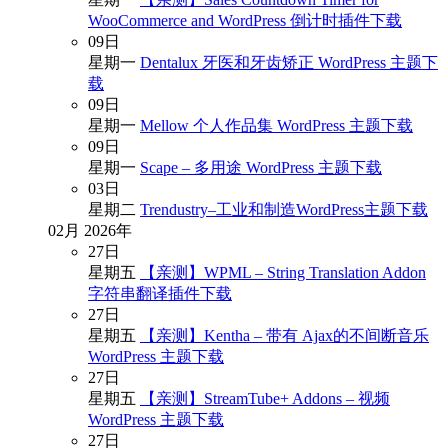
WooCommerce and WordPress 倒计时插件下载
09
日
星期一
Dentalux 牙医和牙齿矫正 WordPress 主题下
载
09
日
星期一
Mellow 个人作品集 WordPress 主题下载
09
日
星期一
Scape – 多用途 WordPress 主题下载
03
日
星期二
Trendustry–工业和制造WordPress主题下载
02月
2026年
27
日
星期五
【亲测】WPML – String Translation Addon
字符串翻译插件下载
27
日
星期五
【亲测】Kentha – 带有 Ajax的不间断音乐
WordPress 主题下载
27
日
星期五
【亲测】StreamTube+ Addons – 视频
WordPress 主题下载
27
日