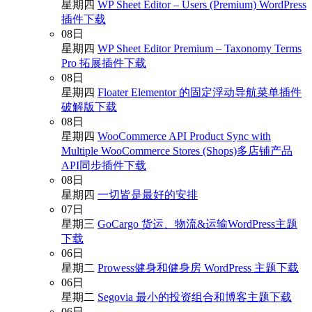
星期四
WP Sheet Editor – Users (Premium) WordPress
插件下载
08
日
星期四
WP Sheet Editor Premium – Taxonomy Terms
Pro 拓展插件下载
08
日
星期四
Floater Elementor 的固定浮动导航菜单插件
破解版下载
08
日
星期四
WooCommerce API Product Sync with
Multiple WooCommerce Stores (Shops)多店铺产品
API同步插件下载
08
日
星期四
一切皆是最好的安排
07
日
星期三
GoCargo 货运、物流&运输WordPress主题
下载
06
日
星期二
Prowess健身和健身房 WordPress 主题下载
06
日
星期二
Segovia 最小的投资组合和博客主题下载
06
日