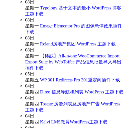
08
日
星期一
Typology 基于文本的最小 WordPress 博客
主题下载
08
日
星期一
Emage Elementor Pro 的图像悬停效果插件
下载
08
日
星期一
Reland房地产集团 WordPress 主题下载
08
日
星期一
【稀缺】All-in-one WooCommerce Import
Export Suite by WebToffee 产品信息批量导入导出
插件下载
05
日
星期五
WP 301 Redirects Pro 301重定向插件下载
04
日
星期四
Direo 信息导航和列表 WordPress 主题下载
04
日
星期四
Tostate 房源列表及房地产广告 WordPress
主题下载
04
日
星期四
Kalvi LMS教育WordPress主题下载
04
日