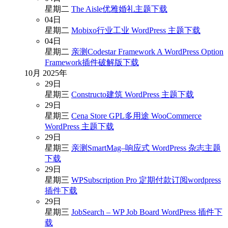
星期二
The Aisle优雅婚礼主题下载
04
日
星期二
Mobixo行业工业 WordPress 主题下载
04
日
星期二
亲测Codestar Framework A WordPress Option
Framework插件破解版下载
10月
2025年
29
日
星期三
Constructo建筑 WordPress 主题下载
29
日
星期三
Cena Store GPL多用途 WooCommerce
WordPress 主题下载
29
日
星期三
亲测SmartMag–响应式 WordPress 杂志主题
下载
29
日
星期三
WPSubscription Pro 定期付款订阅wordpress
插件下载
29
日
星期三
JobSearch – WP Job Board WordPress 插件下
载