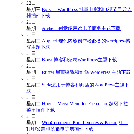
22
日
星期三
Epiza – WordPress 批量电影和电视节目导入
器插件下载
21
日
星期二
Atelier– 创意多用途电子商务主题下载
21
日
星期二
Applied 现代内容创作者必备的wordpress博
客主题下载
21
日
星期二
Koga 博客和杂志WordPress主题下载
21
日
星期二
Ruffer 屋顶建造和维修 WordPress 主题下载
21
日
星期二
Sada适用于博客和商店的WordPress主题下
载
21
日
星期二
Huger– Mega Menu for Elementor 超级下拉
菜单插件下载
21
日
星期二
WooCommerce Print Invoices & Packing lists
打印发票和装箱单扩展插件下载