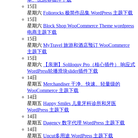
15
日
星期六
Foliorocks 极简作品集 WordPress 主题下载
15
日
星期六
Block Shop WooCommerce Theme wordpress
电商主题下载
15
日
星期六
MyTravel 旅游和酒店预订 WooCommerce
主题下载
15
日
星期六
【亲测】Soliloquy Pro（核心插件） 响应式
WordPress轮播滑块slider插件下载
14
日
星期五
Merchandiser 干净、快速、轻量级的
WooCommerce 主题下载
14
日
星期五
Happy Smiles 儿童牙科诊所和牙医
WordPress 主题下载
14
日
星期五
Dagency 数字代理 WordPress 主题下载
14
日
星期五
Uncut多用途 WordPress 主题下载