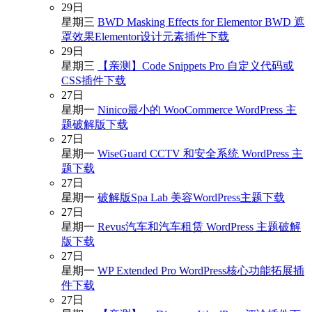
29
日
星期三
BWD Masking Effects for Elementor BWD 遮
罩效果Elementor设计元素插件下载
29
日
星期三
【亲测】Code Snippets Pro 自定义代码或
CSS插件下载
27
日
星期一
Ninico最小的 WooCommerce WordPress 主
题破解版下载
27
日
星期一
WiseGuard CCTV 和安全系统 WordPress 主
题下载
27
日
星期一
破解版Spa Lab 美容WordPress主题下载
27
日
星期一
Revus汽车和汽车租赁 WordPress 主题破解
版下载
27
日
星期一
WP Extended Pro WordPress核心功能拓展插
件下载
27
日