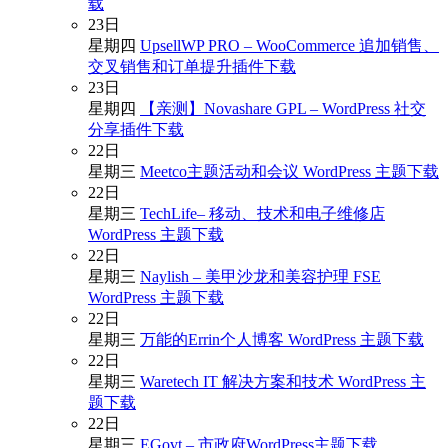
载
23
日
星期四
UpsellWP PRO – WooCommerce 追加销售、
交叉销售和订单提升插件下载
23
日
星期四
【亲测】Novashare GPL – WordPress 社交
分享插件下载
22
日
星期三
Meetco主题活动和会议 WordPress 主题下载
22
日
星期三
TechLife– 移动、技术和电子维修店
WordPress 主题下载
22
日
星期三
Naylish – 美甲沙龙和美容护理 FSE
WordPress 主题下载
22
日
星期三
万能的Errin个人博客 WordPress 主题下载
22
日
星期三
Waretech IT 解决方案和技术 WordPress 主
题下载
22
日
星期三
EGovt – 市政府WordPress主题下载