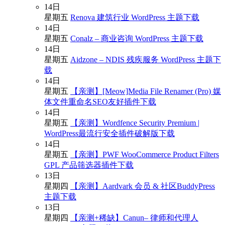
14
日
星期五
Renova 建筑行业 WordPress 主题下载
14
日
星期五
Conalz – 商业咨询 WordPress 主题下载
14
日
星期五
Aidzone – NDIS 残疾服务 WordPress 主题下
载
14
日
星期五
【亲测】[Meow]Media File Renamer (Pro) 媒
体文件重命名SEO友好插件下载
14
日
星期五
【亲测】Wordfence Security Premium |
WordPress最流行安全插件破解版下载
14
日
星期五
【亲测】PWF WooCommerce Product Filters
GPL 产品筛选器插件下载
13
日
星期四
【亲测】Aardvark 会员 & 社区BuddyPress
主题下载
13
日
星期四
【亲测+稀缺】Canun– 律师和代理人