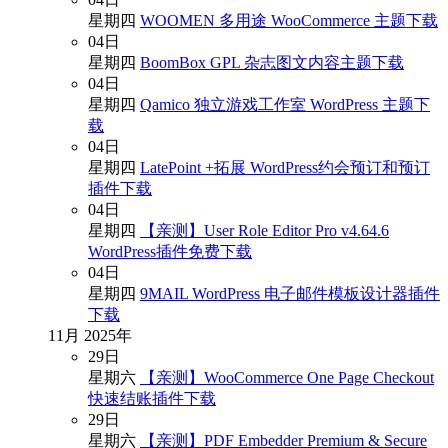
星期四
WOOMEN 多用途 WooCommerce 主题下载
04
日
星期四
BoomBox GPL 杂志图文内容主题下载
04
日
星期四
Qamico 独立游戏工作室 WordPress 主题下
载
04
日
星期四
LatePoint +拓展 WordPress约会预订和预订
插件下载
04
日
星期四
【亲测】User Role Editor Pro v4.64.6
WordPress插件免费下载
04
日
星期四
9MAIL WordPress 电子邮件模板设计器插件
下载
11月
2025年
29
日
星期六
【亲测】WooCommerce One Page Checkout
快速结账插件下载
29
日
星期六
【亲测】PDF Embedder Premium & Secure