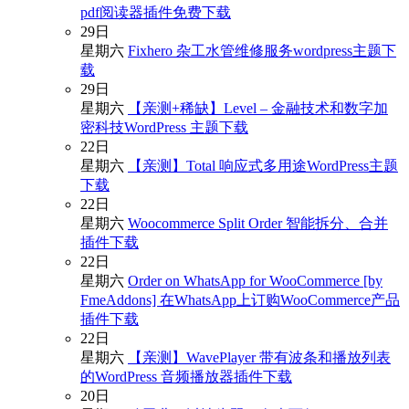
pdf阅读器插件免费下载
29
日
星期六
Fixhero 杂工水管维修服务wordpress主题下
载
29
日
星期六
【亲测+稀缺】Level – 金融技术和数字加
密科技WordPress 主题下载
22
日
星期六
【亲测】Total 响应式多用途WordPress主题
下载
22
日
星期六
Woocommerce Split Order 智能拆分、合并
插件下载
22
日
星期六
Order on WhatsApp for WooCommerce [by
FmeAddons] 在WhatsApp上订购WooCommerce产品
插件下载
22
日
星期六
【亲测】WavePlayer 带有波条和播放列表
的WordPress 音频播放器插件下载
20
日