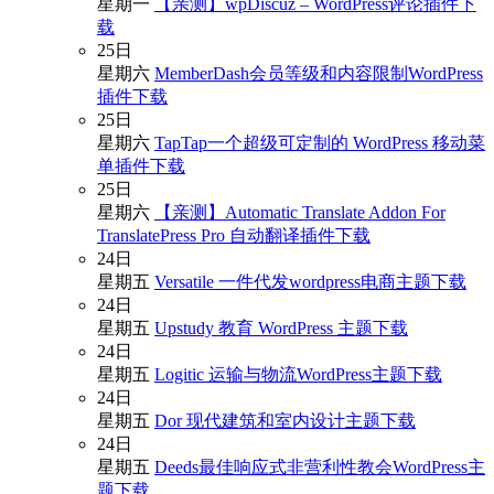
星期一
【亲测】wpDiscuz – WordPress评论插件下
载
25
日
星期六
MemberDash会员等级和内容限制WordPress
插件下载
25
日
星期六
TapTap一个超级可定制的 WordPress 移动菜
单插件下载
25
日
星期六
【亲测】Automatic Translate Addon For
TranslatePress Pro 自动翻译插件下载
24
日
星期五
Versatile 一件代发wordpress电商主题下载
24
日
星期五
Upstudy 教育 WordPress 主题下载
24
日
星期五
Logitic 运输与物流WordPress主题下载
24
日
星期五
Dor 现代建筑和室内设计主题下载
24
日
星期五
Deeds最佳响应式非营利性教会WordPress主
题下载