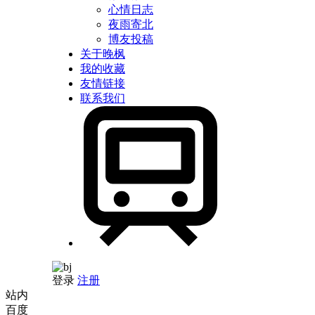
心情日志
夜雨寄北
博友投稿
关于晚枫
我的收藏
友情链接
联系我们
登录
注册
站内
百度