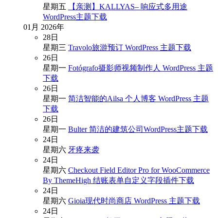
星期五
【亲测】KALLYAS– 响应式多用途
WordPress主题下载
01月
2026年
28
日
星期三
Travolo旅游预订 WordPress 主题下载
26
日
星期一
Fotógrafo摄影师视频制作人 WordPress 主题
下载
26
日
星期一
简洁智能的Ailsa 个人博客 WordPress 主题
下载
26
日
星期一
Bulter 简洁的建筑公司WordPress主题下载
24
日
星期六
牙疼来袭
24
日
星期六
Checkout Field Editor Pro for WooCommerce
By ThemeHigh 结账表单自定义字段插件下载
24
日
星期六
Gioia现代时尚商店 WordPress 主题下载
24
日