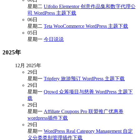
星期二
Uifolio Elementor 创意作品集和数字代理公
司 WordPress 主题下载
06
日
星期二
Teta WooCommerce WordPress 主题下载
05
日
星期一
今日说说
2025年
12月
2025年
29
日
星期一
Tripfery 旅游预订 WordPress 主题下载
29
日
星期一
Qrowd 众筹项目与慈善 WordPress 主题下
载
29
日
星期一
Affiliate Coupons Pro 联盟推广优惠券
wordpress插件下载
29
日
星期一
WordPress Real Category Management 自定
义分类类别管理插件下载