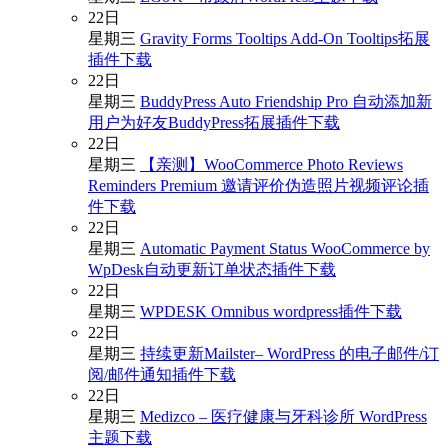
22
日
星期三
Gravity Forms Tooltips Add-On Tooltips拓展
插件下载
22
日
星期三
BuddyPress Auto Friendship Pro 自动添加新
用户为好友BuddyPress拓展插件下载
22
日
星期三
【亲测】WooCommerce Photo Reviews
Reminders Premium 邀请评价伪造照片视频评论插
件下载
22
日
星期三
Automatic Payment Status WooCommerce by
WpDesk自动更新订单状态插件下载
22
日
星期三
WPDESK Omnibus wordpress插件下载
22
日
星期三
持续更新Mailster– WordPress 的电子邮件/订
阅/邮件通知插件下载
22
日
星期三
Medizco – 医疗健康与牙科诊所 WordPress
主题下载