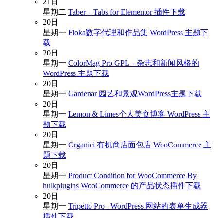
21
日
星期二
Taber – Tabs for Elementor 插件下载
20
日
星期一
Floka数字代理和作品集 WordPress 主题下
载
20
日
星期一
ColorMag Pro GPL – 杂志和新闻风格的
WordPress 主题下载
20
日
星期一
Gardenar 园艺和景观WordPress主题下载
20
日
星期一
Lemon & Limes个人美食博客 WordPress 主
题下载
20
日
星期一
Organici 有机商店面包店 WooCommerce 主
题下载
20
日
星期一
Product Condition for WooCommerce By
hulkplugins WooCommerce 的产品状态插件下载
20
日
星期一
Tripetto Pro– WordPress 网站的表单生成器
插件下载