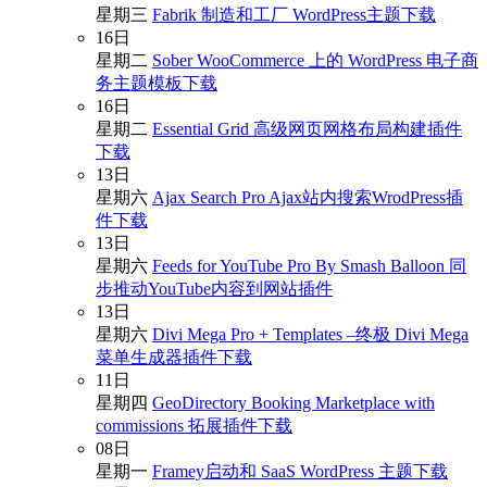
星期三
Fabrik 制造和工厂 WordPress主题下载
16
日
星期二
Sober WooCommerce 上的 WordPress 电子商
务主题模板下载
16
日
星期二
Essential Grid 高级网页网格布局构建插件
下载
13
日
星期六
Ajax Search Pro Ajax站内搜索WrodPress插
件下载
13
日
星期六
Feeds for YouTube Pro By Smash Balloon 同
步推动YouTube内容到网站插件
13
日
星期六
Divi Mega Pro + Templates –终极 Divi Mega
菜单生成器插件下载
11
日
星期四
GeoDirectory Booking Marketplace with
commissions 拓展插件下载
08
日
星期一
Framey启动和 SaaS WordPress 主题下载