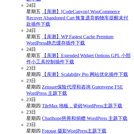
24
日
星期五
【亲测】[CodeCanyon] WooCommerce
Recover Abandoned Cart 恢复遗弃购物车提醒未付
款插件下载
24
日
星期五
【亲测】WP Fastest Cache Premium
WordPress静态缓存插件下载
24
日
星期五
【亲测】Extended Widget Options GPL 小部
件小工具控制插件下载
23
日
星期四
【亲测】Scalability Pro 网站优化插件下载
23
日
星期四
Zensure保险代理和咨询 Gutenverse FSE
WordPress 主题下载
23
日
星期四
TileMax 地板，瓷砖WordPress主题下载
23
日
星期四
Charihope慈善和捐赠 WordPress 主题下载
23
日
星期四
Fototag 摄影WordPress主题下载