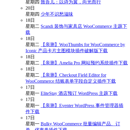
星期四
致吾儿：以诗为翼，向光而行
20
日
星期四
少年不识愁滋味
18
日
星期二
Scandi 装饰与家具店 WooCommerce 主题下
载
18
日
星期二
【亲测】WooThumbs for WooCommerce by
Iconic 产品卡片主图模块插件破解版下载
18
日
星期二
【亲测】Amelia Pro 网站预约系统插件下载
18
日
星期二
【亲测】Checkout Field Editor for
WooCommerce 结账表单字段自定义插件下载
17
日
星期一
EliteStay 酒店预订 WordPress 主题下载
17
日
星期一
【亲测】Eventer WordPress 事件管理器插
件下载
17
日
星期一
Bulky WooCommerce 批量编辑产品、订
单、优惠券插件下载