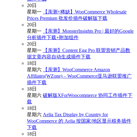
20
日
星期一
【亲测+稀缺】WooCommerce Wholesale
Prices Premium 批发价插件破解版下载
20
日
星期一
【亲测】MonsterInsights Pro | 最好的Google
分析插件下载+附加组件
20
日
星期一
【亲测】Content Egg Pro 联盟营销产品数
据文章内容自动生成插件下载
18
日
星期六
【亲测】WooCommerce Amazon
Affiliates(WZone) – WooCommerce亚马逊联盟推广
插件下载
18
日
星期六
破解版XForWoocommerce 协同工作插件下
载
18
日
星期六
Aelia Tax Display by Country for
WooCommerce 的 Aelia 按国家/地区显示税务插件
下载
18
日