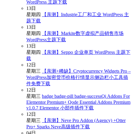
WordPress 主题下载
13
日
星期四
【亲测】Industrie工厂和工业 WordPress 主
题下载
13
日
星期四
【亲测】Markite数字虚拟产品销售市场
WordPress主题下载
13
日
星期四
【亲测】Seppo 企业单页 WordPress 主题下
载
12
日
星期三
【亲测+稀缺】Cryptocurrency Widgets Pro –
WordPress加密货币价格行情显示侧边栏小工具插
件免费下载
12
日
星期三
badge badge-pill badge-successQi Addons For
Elementor Premium+ Qode Essential Addons Premium
v1.0.7 Elementor 小部件插件下载
12
日
星期三
【亲测】Neve Pro Addon (Agency) +Otter
Pro+ Sparks Neve高级插件下载
04
日