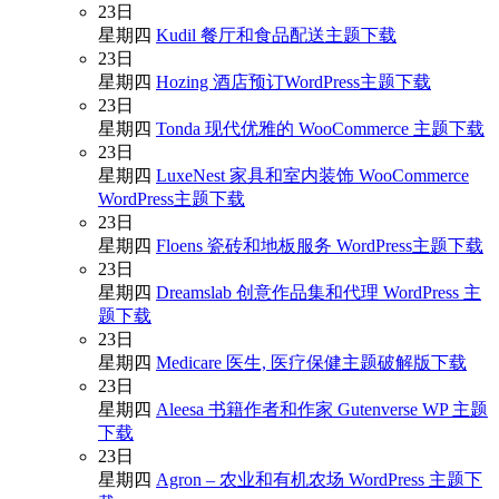
23
日
星期四
Kudil 餐厅和食品配送主题下载
23
日
星期四
Hozing 酒店预订WordPress主题下载
23
日
星期四
Tonda 现代优雅的 WooCommerce 主题下载
23
日
星期四
LuxeNest 家具和室内装饰 WooCommerce
WordPress主题下载
23
日
星期四
Floens 瓷砖和地板服务 WordPress主题下载
23
日
星期四
Dreamslab 创意作品集和代理 WordPress 主
题下载
23
日
星期四
Medicare 医生, 医疗保健主题破解版下载
23
日
星期四
Aleesa 书籍作者和作家 Gutenverse WP 主题
下载
23
日
星期四
Agron – 农业和有机农场 WordPress 主题下