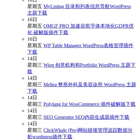
星期五
MyListing 目录和列表信息导航WordPress
主题下载
16
日
星期五
OMGF PRO 加速谷歌字体本地化GDPR优
化 破解版插件下载
16
日
星期五
WP Table Manager WordPress表格管理插件
下载
14
日
星期三
Wion 创意机构和Portfolio WordPress 主题下
载
14
日
星期三
Mellea 整形外科及美容诊所 WordPress 主题
下载
14
日
星期三
Polylang for WooCommerce 插件破解版下载
14
日
星期三
SEO Generator SEO内容生成器插件下载
14
日
星期三
ClickWhale (Pro)网站链接管理追踪数据分
析wordpress插件下载