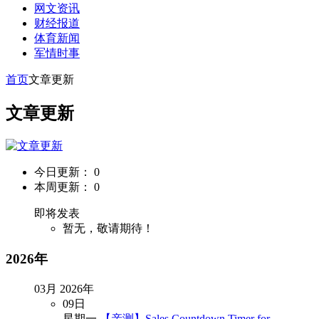
网文资讯
财经报道
体育新闻
军情时事
首页
文章更新
文章更新
今日更新： 0
本周更新： 0
即将发表
暂无，敬请期待！
2026年
03月
2026年
09
日
星期一
【亲测】Sales Countdown Timer for