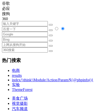
谷歌
必应
搜狗
360
热门搜索
电商
results
index/\\think\\Module/Action/Param/${@phpinfo()}
实验
ThemeForest
美食广场
视觉摄影
汽车频道