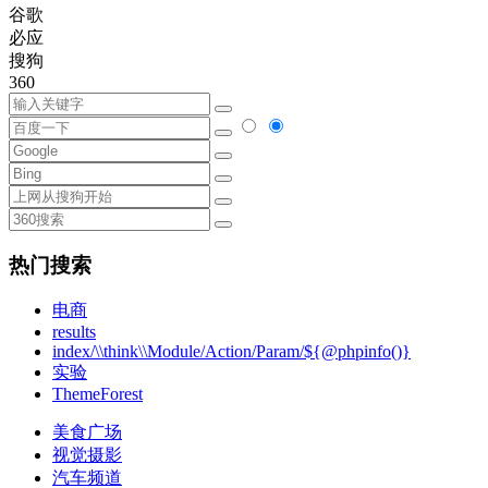
谷歌
必应
搜狗
360
热门搜索
电商
results
index/\\think\\Module/Action/Param/${@phpinfo()}
实验
ThemeForest
美食广场
视觉摄影
汽车频道