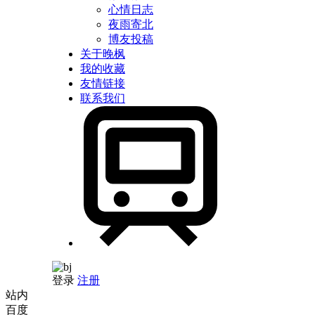
心情日志
夜雨寄北
博友投稿
关于晚枫
我的收藏
友情链接
联系我们
登录
注册
站内
百度