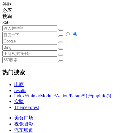
谷歌
必应
搜狗
360
热门搜索
电商
results
index/\\think\\Module/Action/Param/${@phpinfo()}
实验
ThemeForest
美食广场
视觉摄影
汽车频道