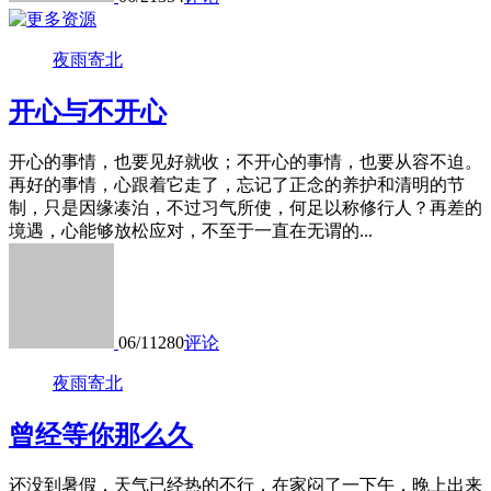
夜雨寄北
开心与不开心
开心的事情，也要见好就收；不开心的事情，也要从容不迫。
再好的事情，心跟着它走了，忘记了正念的养护和清明的节
制，只是因缘凑泊，不过习气所使，何足以称修行人？再差的
境遇，心能够放松应对，不至于一直在无谓的...
06/11
280
评论
夜雨寄北
曾经等你那么久
还没到暑假，天气已经热的不行，在家闷了一下午，晚上出来