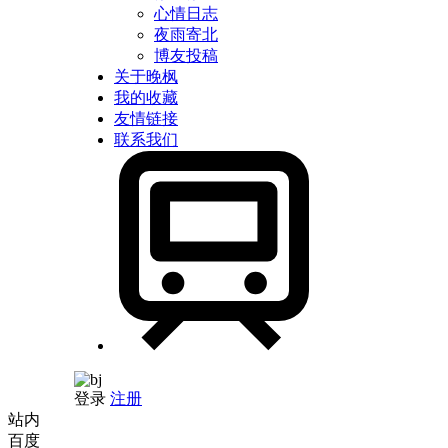
心情日志
夜雨寄北
博友投稿
关于晚枫
我的收藏
友情链接
联系我们
登录
注册
站内
百度