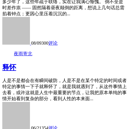
多少年了，这些年疏于联络，实在让我满心惭愧。​ 倒不全是
时差作祟 —— 固然隔着昼夜颠倒的距离，想说上几句话总需
掐着钟点；更因心里压着沉沉的...
08/09
300
评论
夜雨寄北
释怀
人是不是都会在有瞬间破防，人是不是在某个特定的时间或者
特定的事情一下子就释怀了，就是我就遇到了，从这件事情上
去看，或许这就是人生中最重要的节点，让我把原本单纯的事
情开始看到复杂的部分，看到人性的本来面...
06/21
354
评论