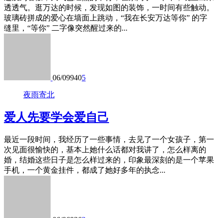
透透气。逛万达的时候，发现如图的装饰，一时间有些触动。
玻璃砖拼成的爱心在墙面上跳动，“我在长安万达等你” 的字
缝里，“等你” 二字像突然醒过来的...
06/09
940
5
夜雨寄北
爱人先要学会爱自己
最近一段时间，我经历了一些事情，去见了一个女孩子，第一
次见面很愉快的，基本上她什么话都对我讲了，怎么样离的
婚，结婚这些日子是怎么样过来的，印象最深刻的是一个苹果
手机，一个黄金挂件，都成了她好多年的执念...