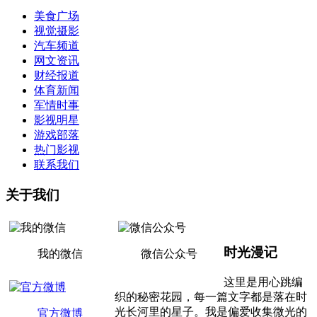
美食广场
视觉摄影
汽车频道
网文资讯
财经报道
体育新闻
军情时事
影视明星
游戏部落
热门影视
联系我们
关于我们
时光漫记
我的微信
微信公众号
这里是用心跳编
织的秘密花园，每一篇文字都是落在时
光长河里的星子。我是偏爱收集微光的
官方微博