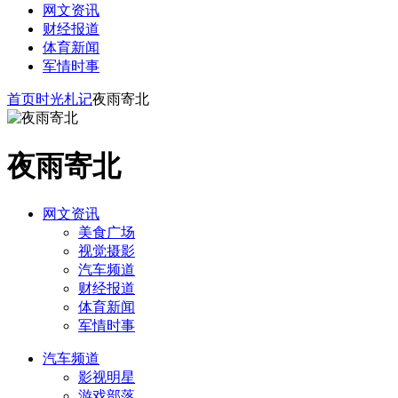
网文资讯
财经报道
体育新闻
军情时事
首页
时光札记
夜雨寄北
夜雨寄北
网文资讯
美食广场
视觉摄影
汽车频道
财经报道
体育新闻
军情时事
汽车频道
影视明星
游戏部落