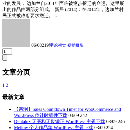
业的发展， 边加兰⾃2011年⾯临被逐步拆迁的命运。这里展
出的作品由两部分组成。 新居 (2014)：在2014年，边加兰村
⺠正式被政府要求搬迁。...
06/08
219
评论
视觉
视觉摄影
文章分页
1
2
最新文章
【亲测】Sales Countdown Timer for WooCommerce and
WordPress 倒计时插件下载
03/09
242
Dentalux 牙医和牙齿矫正 WordPress 主题下载
03/09
246
Mellow 个人作品集 WordPress 主题下载
03/09
254