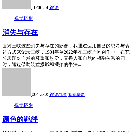
10/06
250
评论
视觉摄影
消失与存在
面对三峡这些消失与存在的影像，我通过运用自己的思考与表
达方式来记录三峡，1984年至2022年在三峡库区创作中，在充
分表现对自然的尊重和热爱，宣扬人和自然的相融关系的同
时，通过借助装置摄影和摆拍的手法...
09/12
325
评论
视觉
视觉摄影
视觉摄影
颜色的羁绊