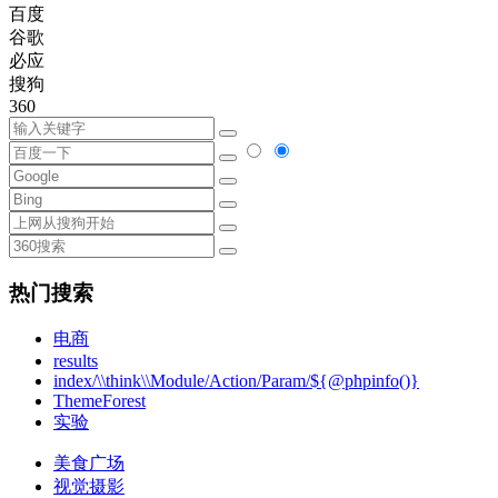
百度
谷歌
必应
搜狗
360
热门搜索
电商
results
index/\\think\\Module/Action/Param/${@phpinfo()}
ThemeForest
实验
美食广场
视觉摄影