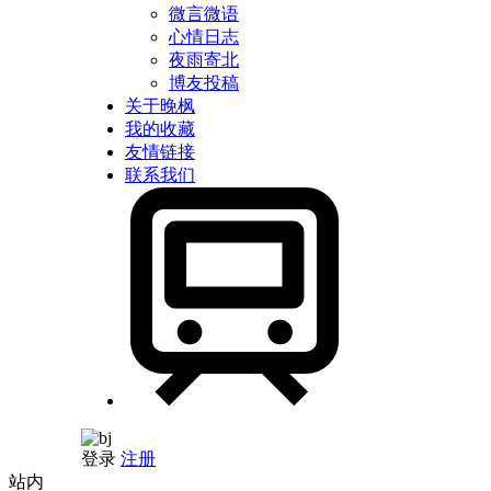
微言微语
心情日志
夜雨寄北
博友投稿
关于晚枫
我的收藏
友情链接
联系我们
登录
注册
站内