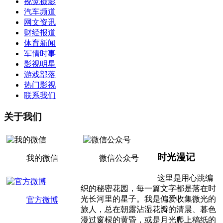
视觉摄影
汽车频道
网文资讯
财经报道
体育新闻
军情时事
影视明星
游戏部落
热门影视
联系我们
关于我们
时光漫记
我的微信
微信公众号
这里是用心跳编
织的秘密花园，每一篇文字都是落在时
光长河里的星子。我是偏爱收集微光的
官方微博
旅人，总在朝露沾湿花瓣的清晨、暮色
漫过窗棂的黄昏，或是月光爬上稿纸的