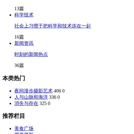
13篇
科学技术
社会上习惯于把科学和技术连在一起
16篇
新闻资讯
时刻的新闻热点
36篇
本类热门
夜间漫步摄影艺术
406
0
人与山脉和海洋
336
0
消失与存在
325
0
推荐栏目
美食广场