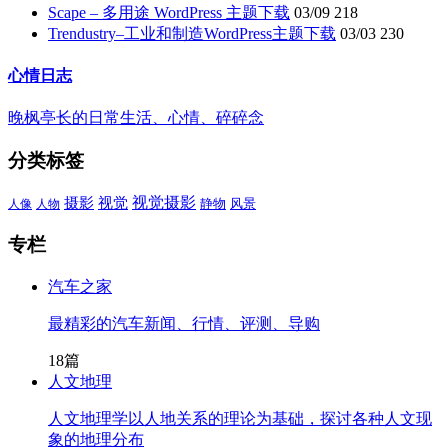
Scape – 多用途 WordPress 主题下载
03/09
218
Trendustry–工业和制造WordPress主题下载
03/03
230
心情日志
晚枫亭长的日常生活、心情、碎碎念
分类标签
视觉摄影
摄影
视觉
静物
风景
人像
人物
专栏
汽车之家
最精彩的汽车新闻、行情、评测、导购
18篇
人文地理
人文地理学以人地关系的理论为基础，探讨各种人文现
象的地理分布