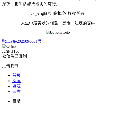
深夜，把生活酿成透明的诗行。
Copyright © 晚枫亭 版权所有.
人生中最美妙的相遇，是命中注定的交织
鄂ICP备2025090661号
Juhejia168
微信号已复制
点击复制
首页
阅读
资源
日志
目录