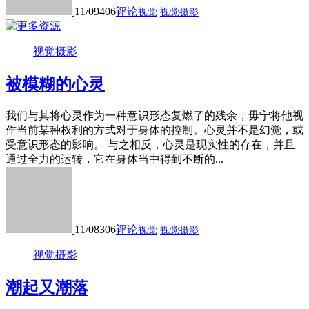
11/09
406
评论
视觉
视觉摄影
视觉摄影
被模糊的心灵
我们与其将心灵作为一种意识形态复燃了的残余，毋宁将他视
作当前某种权利的方式对于身体的控制。心灵并不是幻觉，或
受意识形态的影响。 与之相反，心灵是现实性的存在，并且
通过全力的运转，它在身体当中得到不断的...
11/08
306
评论
视觉
视觉摄影
视觉摄影
潮起又潮落