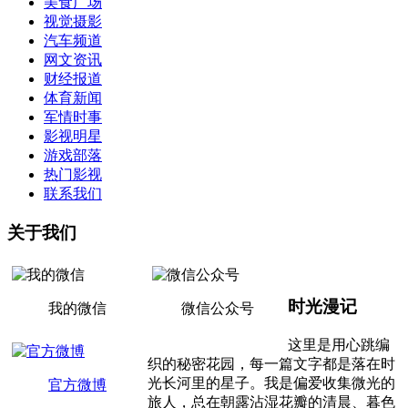
美食广场
视觉摄影
汽车频道
网文资讯
财经报道
体育新闻
军情时事
影视明星
游戏部落
热门影视
联系我们
关于我们
时光漫记
我的微信
微信公众号
这里是用心跳编
织的秘密花园，每一篇文字都是落在时
光长河里的星子。我是偏爱收集微光的
官方微博
旅人，总在朝露沾湿花瓣的清晨、暮色