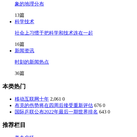
象的地理分布
13篇
科学技术
社会上习惯于把科学和技术连在一起
16篇
新闻资讯
时刻的新闻热点
36篇
本类热门
移动互联网十年
2,061
0
布克的伤势将在四周后接受重新评估
676
0
国际乒联公布2022年最后一期世界排名
643
0
推荐栏目