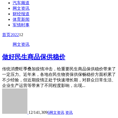
汽车频道
网文资讯
财经报道
体育新闻
军情时事
首页
2022
12
网文资讯
做好民生商品保供稳价
传统消费旺季叠加疫情冲击，给重要民生商品保供稳价带来了
一定压力。近年来，各地在民生物资保供保畅稳价方面积累了
不少经验，但近期疫情正处于快速增长期，对群众日常生活、
企业生产运营等带来了不同程度影响，出现...
12/14
1,309
6
网文资讯
资讯