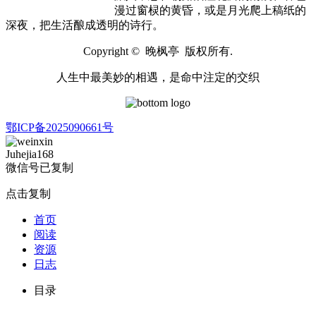
漫过窗棂的黄昏，或是月光爬上稿纸的
深夜，把生活酿成透明的诗行。
Copyright © 晚枫亭 版权所有.
人生中最美妙的相遇，是命中注定的交织
鄂ICP备2025090661号
Juhejia168
微信号已复制
点击复制
首页
阅读
资源
日志
目录