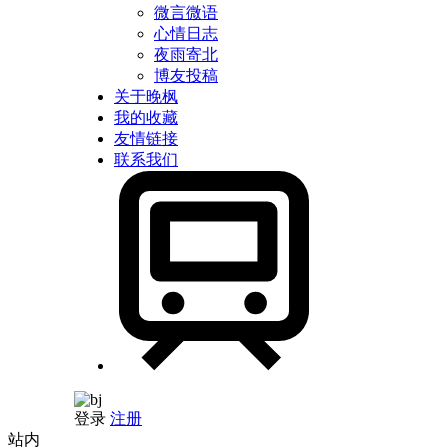
微言微语
心情日志
夜雨寄北
博友投稿
关于晚枫
我的收藏
友情链接
联系我们
登录
注册
站内