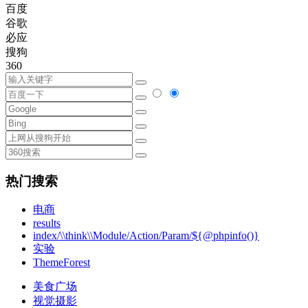
百度
谷歌
必应
搜狗
360
热门搜索
电商
results
index/\\think\\Module/Action/Param/${@phpinfo()}
实验
ThemeForest
美食广场
视觉摄影