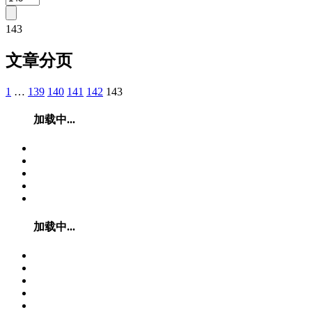
143
文章分页
1
…
139
140
141
142
143
加载中...
加载中...