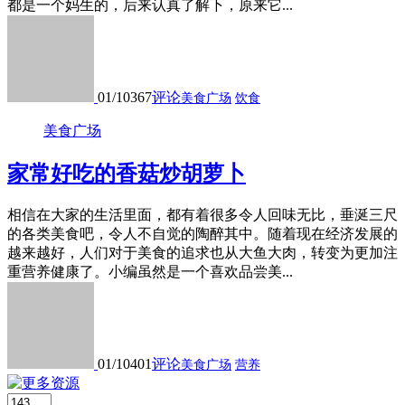
都是一个妈生的，后来认真了解下，原来它...
01/10
367
评论
美食广场
饮食
美食广场
家常好吃的香菇炒胡萝卜
相信在大家的生活里面，都有着很多令人回味无比，垂涎三尺
的各类美食吧，令人不自觉的陶醉其中。随着现在经济发展的
越来越好，人们对于美食的追求也从大鱼大肉，转变为更加注
重营养健康了。小编虽然是一个喜欢品尝美...
01/10
401
评论
美食广场
营养