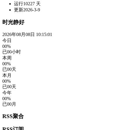
运行
10227 天
更新
2026-3-9
时光静好
2026年08月08日 10:15:01
今日
00%
已
00
小时
本周
00%
已
00
天
本月
00%
已
00
天
今年
00%
已
00
月
RSS聚合
RSS订阅