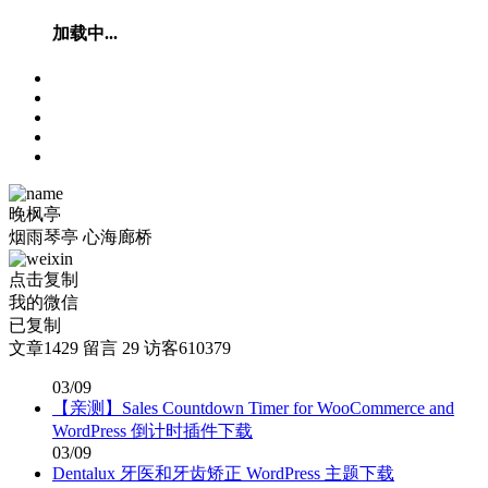
加载中...
晚枫亭
烟雨琴亭 心海廊桥
点击复制
我的微信
已复制
文章
1429
留言
29
访客
610379
03/09
【亲测】Sales Countdown Timer for WooCommerce and
WordPress 倒计时插件下载
03/09
Dentalux 牙医和牙齿矫正 WordPress 主题下载