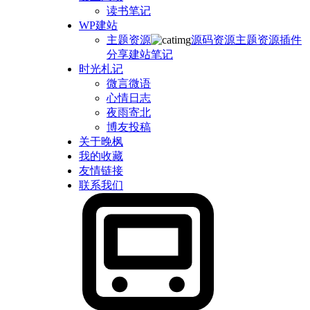
读书笔记
WP建站
主题资源
源码资源
主题资源
插件
分享
建站笔记
时光札记
微言微语
心情日志
夜雨寄北
博友投稿
关于晚枫
我的收藏
友情链接
联系我们