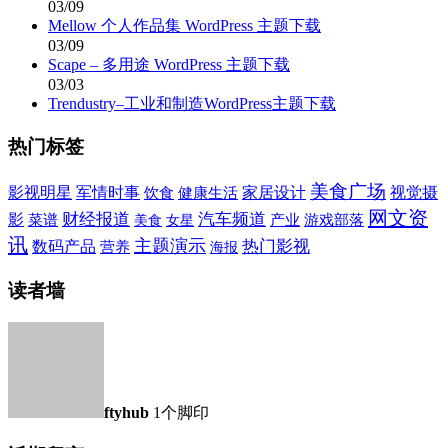
03/09
Mellow 个人作品集 WordPress 主题下载
03/09
Scape – 多用途 WordPress 主题下载
03/03
Trendustry–工业和制造WordPress主题下载
热门标签
美食广场
军情时事
家居设计
视觉摄
影视明星
饮食
健康生活
网文资
影
财经报道
汽车频道
菜谱
游戏部落
产业
美食
女星
讯
主题演示
热门影视
数码产品
营养
海报
读者墙
ftyhub
1个脚印