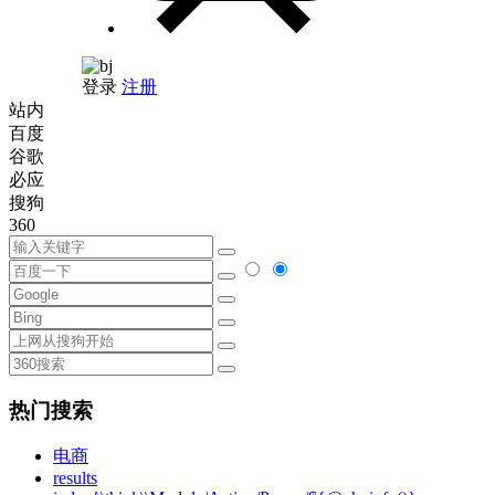
登录
注册
站内
百度
谷歌
必应
搜狗
360
热门搜索
电商
results