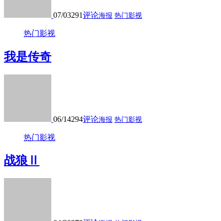
07/03
291
评论
海报
热门影视
热门影视
我是传奇
06/14
294
评论
海报
热门影视
热门影视
战狼Ⅱ