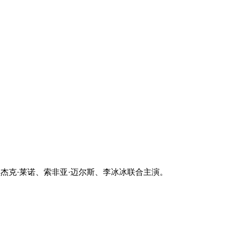
杰克·莱诺、索非亚·迈尔斯、李冰冰联合主演。