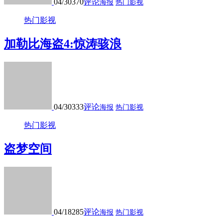
04/30
370
评论
海报
热门影视
热门影视
加勒比海盗4:惊涛骇浪
04/30
333
评论
海报
热门影视
热门影视
盗梦空间
04/18
285
评论
海报
热门影视