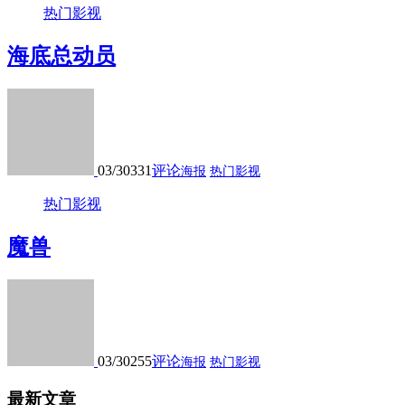
热门影视
海底总动员
03/30
331
评论
海报
热门影视
热门影视
魔兽
03/30
255
评论
海报
热门影视
最新文章