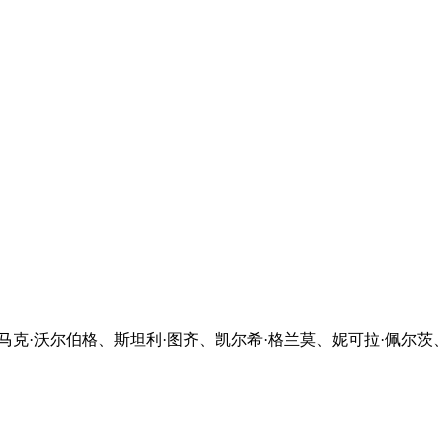
克·沃尔伯格、斯坦利·图齐、凯尔希·格兰莫、妮可拉·佩尔茨、