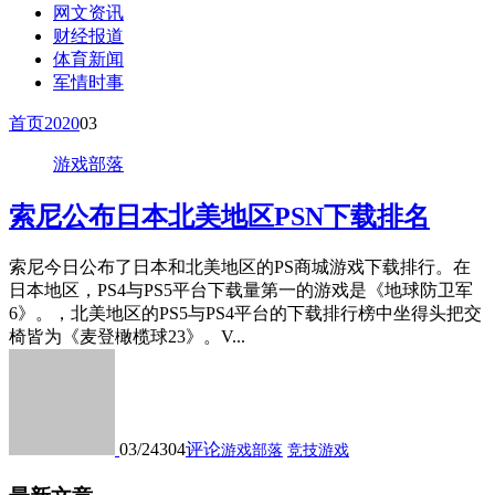
网文资讯
财经报道
体育新闻
军情时事
首页
2020
03
游戏部落
索尼公布日本北美地区PSN下载排名
索尼今日公布了日本和北美地区的PS商城游戏下载排行。在
日本地区，PS4与PS5平台下载量第一的游戏是《地球防卫军
6》。，北美地区的PS5与PS4平台的下载排行榜中坐得头把交
椅皆为《麦登橄榄球23》。V...
03/24
304
评论
游戏部落
竞技游戏