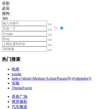
谷歌
必应
搜狗
360
热门搜索
电商
results
index/\\think\\Module/Action/Param/${@phpinfo()}
实验
ThemeForest
美食广场
视觉摄影
汽车频道