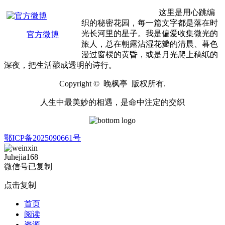
这里是用心跳编
织的秘密花园，每一篇文字都是落在时
光长河里的星子。我是偏爱收集微光的
官方微博
旅人，总在朝露沾湿花瓣的清晨、暮色
漫过窗棂的黄昏，或是月光爬上稿纸的
深夜，把生活酿成透明的诗行。
Copyright © 晚枫亭 版权所有.
人生中最美妙的相遇，是命中注定的交织
鄂ICP备2025090661号
Juhejia168
微信号已复制
点击复制
首页
阅读
资源