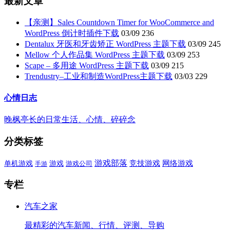
最新文章
【亲测】Sales Countdown Timer for WooCommerce and
WordPress 倒计时插件下载
03/09
236
Dentalux 牙医和牙齿矫正 WordPress 主题下载
03/09
245
Mellow 个人作品集 WordPress 主题下载
03/09
253
Scape – 多用途 WordPress 主题下载
03/09
215
Trendustry–工业和制造WordPress主题下载
03/03
229
心情日志
晚枫亭长的日常生活、心情、碎碎念
分类标签
游戏部落
单机游戏
游戏
竞技游戏
网络游戏
游戏公司
手游
专栏
汽车之家
最精彩的汽车新闻、行情、评测、导购