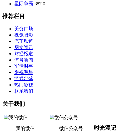
星际争霸
387
0
推荐栏目
美食广场
视觉摄影
汽车频道
网文资讯
财经报道
体育新闻
军情时事
影视明星
游戏部落
热门影视
联系我们
关于我们
时光漫记
我的微信
微信公众号