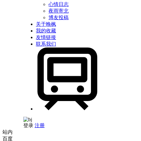
心情日志
夜雨寄北
博友投稿
关于晚枫
我的收藏
友情链接
联系我们
登录
注册
站内
百度