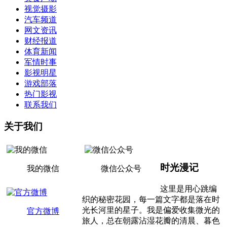
视觉摄影
汽车频道
网文资讯
财经报道
体育新闻
军情时事
影视明星
游戏部落
热门影视
联系我们
关于我们
时光漫记
我的微信
微信公众号
这里是用心跳编
织的秘密花园，每一篇文字都是落在时
光长河里的星子。我是偏爱收集微光的
官方微博
旅人，总在朝露沾湿花瓣的清晨、暮色