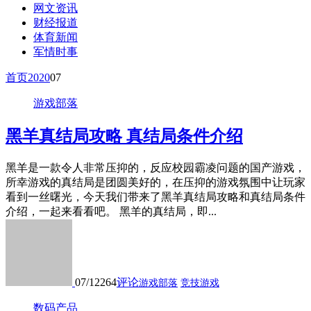
网文资讯
财经报道
体育新闻
军情时事
首页
2020
07
游戏部落
黑羊真结局攻略 真结局条件介绍
黑羊是一款令人非常压抑的，反应校园霸凌问题的国产游戏，
所幸游戏的真结局是团圆美好的，在压抑的游戏氛围中让玩家
看到一丝曙光，今天我们带来了黑羊真结局攻略和真结局条件
介绍，一起来看看吧。 黑羊的真结局，即...
07/12
264
评论
游戏部落
竞技游戏
数码产品