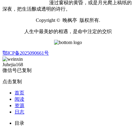
漫过窗棂的黄昏，或是月光爬上稿纸的
深夜，把生活酿成透明的诗行。
Copyright © 晚枫亭 版权所有.
人生中最美妙的相遇，是命中注定的交织
鄂ICP备2025090661号
Juhejia168
微信号已复制
点击复制
首页
阅读
资源
日志
目录