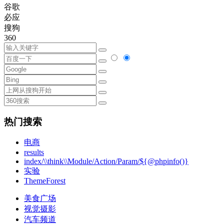
谷歌
必应
搜狗
360
热门搜索
电商
results
index/\\think\\Module/Action/Param/${@phpinfo()}
实验
ThemeForest
美食广场
视觉摄影
汽车频道