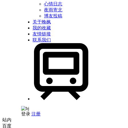
心情日志
夜雨寄北
博友投稿
关于晚枫
我的收藏
友情链接
联系我们
登录
注册
站内
百度