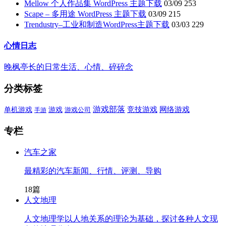
Mellow 个人作品集 WordPress 主题下载
03/09
253
Scape – 多用途 WordPress 主题下载
03/09
215
Trendustry–工业和制造WordPress主题下载
03/03
229
心情日志
晚枫亭长的日常生活、心情、碎碎念
分类标签
游戏部落
单机游戏
游戏
竞技游戏
网络游戏
游戏公司
手游
专栏
汽车之家
最精彩的汽车新闻、行情、评测、导购
18篇
人文地理
人文地理学以人地关系的理论为基础，探讨各种人文现