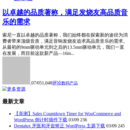
以卓越的品质著称，满足发烧友高品质音
乐的需求
索尼一直以卓越的品质著称，我们始终都在探索新的途径为消
费者带来顶级音质，满足音响发烧友追求高品质音乐的需求。
从最初的9mm驱动单元到之后的13.5mm驱动单元，我们一直
在发展，而目前这款新产品—16m...
07/05
1,048
评论
数码产品
最新文章
【亲测】Sales Countdown Timer for WooCommerce and
WordPress 倒计时插件下载
03/09
236
Dentalux 牙医和牙齿矫正 WordPress 主题下载
03/09
245