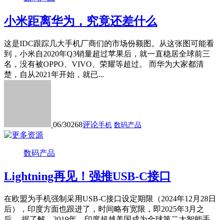
小米距离华为，究竟还差什么
这是IDC跟踪几大手机厂商们的市场份额图。从这张图可能看
到，小米自2020年Q3销量超过苹果后，就一直稳居全球前三
名，没有被OPPO、VIVO、荣耀等超过。 而华为大家都清
楚，自从2021年开始，就已...
06/30
268
评论
手机
数码产品
数码产品
Lightning再见！强推USB-C接口
在欧盟为手机强制采用USB-C接口设定期限（2024年12月28日
后），印度方面也跟进了，时间略有宽限，即2025年3月之
后。 据了解，2019年，印度超越美国成为全球第二大智能手