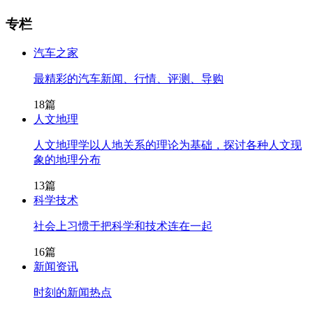
专栏
汽车之家
最精彩的汽车新闻、行情、评测、导购
18篇
人文地理
人文地理学以人地关系的理论为基础，探讨各种人文现
象的地理分布
13篇
科学技术
社会上习惯于把科学和技术连在一起
16篇
新闻资讯
时刻的新闻热点