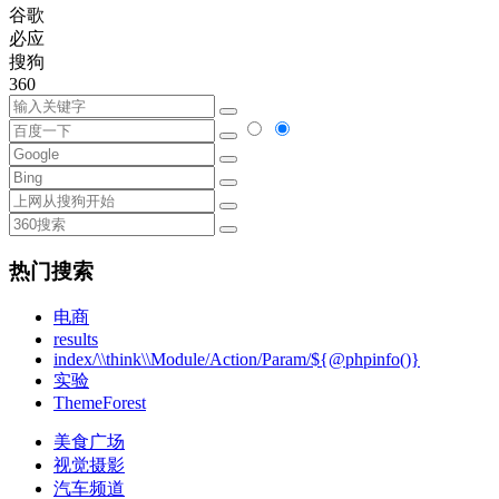
谷歌
必应
搜狗
360
热门搜索
电商
results
index/\\think\\Module/Action/Param/${@phpinfo()}
实验
ThemeForest
美食广场
视觉摄影
汽车频道