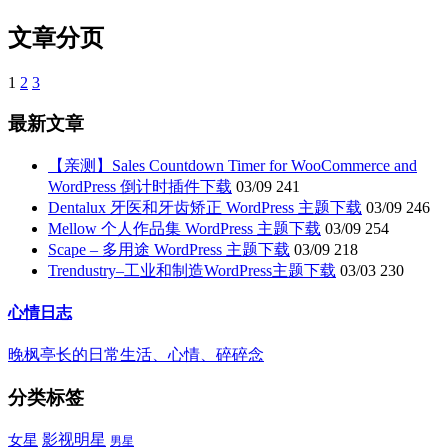
文章分页
1
2
3
最新文章
【亲测】Sales Countdown Timer for WooCommerce and
WordPress 倒计时插件下载
03/09
241
Dentalux 牙医和牙齿矫正 WordPress 主题下载
03/09
246
Mellow 个人作品集 WordPress 主题下载
03/09
254
Scape – 多用途 WordPress 主题下载
03/09
218
Trendustry–工业和制造WordPress主题下载
03/03
230
心情日志
晚枫亭长的日常生活、心情、碎碎念
分类标签
影视明星
女星
男星