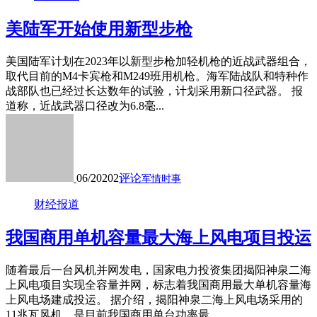
美陆军开始使用新型步枪
美国陆军计划在2023年以新型步枪加轻机枪的近战武器组合，
取代目前的M4卡宾枪和M249班用机枪。海军陆战队和特种作
战部队也已经过长达数年的试验，计划采用新口径武器。 报
道称，近战武器口径改为6.8毫...
06/20
202
评论
军情时事
财经报道
我国商用单机容量最大海上风电项目投运
随着最后一台风机并网发电，国家电力投资集团揭阳神泉二海
上风电项目实现全容量并网，标志着我国商用最大单机容量海
上风电场建成投运。 据介绍，揭阳神泉二海上风电场采用的
11兆瓦风机，是目前我国商用单台功率最...