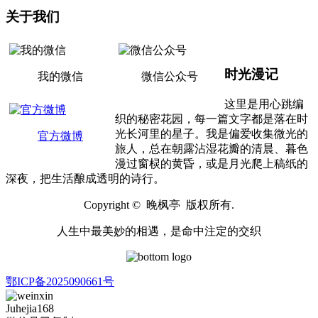
关于我们
时光漫记
我的微信
微信公众号
这里是用心跳编
织的秘密花园，每一篇文字都是落在时
光长河里的星子。我是偏爱收集微光的
官方微博
旅人，总在朝露沾湿花瓣的清晨、暮色
漫过窗棂的黄昏，或是月光爬上稿纸的
深夜，把生活酿成透明的诗行。
Copyright © 晚枫亭 版权所有.
人生中最美妙的相遇，是命中注定的交织
鄂ICP备2025090661号
Juhejia168