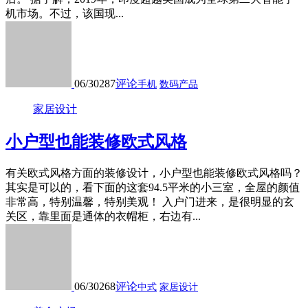
机市场。不过，该国现...
06/30
287
评论
手机
数码产品
家居设计
小户型也能装修欧式风格
有关欧式风格方面的装修设计，小户型也能装修欧式风格吗？
其实是可以的，看下面的这套94.5平米的小三室，全屋的颜值
非常高，特别温馨，特别美观！ 入户门进来，是很明显的玄
关区，靠里面是通体的衣帽柜，右边有...
06/30
268
评论
中式
家居设计