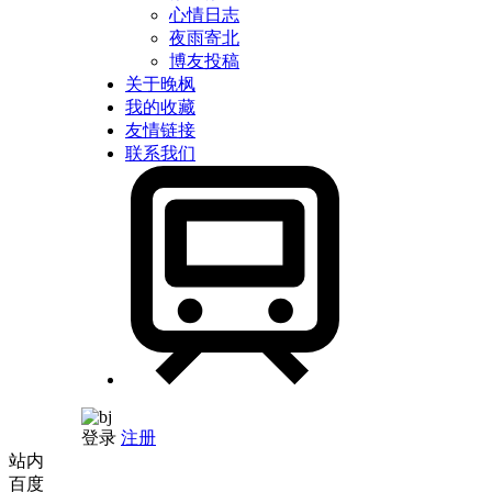
心情日志
夜雨寄北
博友投稿
关于晚枫
我的收藏
友情链接
联系我们
登录
注册
站内
百度