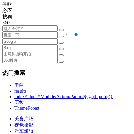
谷歌
必应
搜狗
360
热门搜索
电商
results
index/\\think\\Module/Action/Param/${@phpinfo()}
实验
ThemeForest
美食广场
视觉摄影
汽车频道