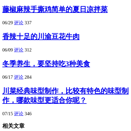
藤椒麻辣手撕鸡简单的夏日凉拌菜
06/29
评论
337
香辣十足的川渝豆花牛肉
06/09
评论
312
冬季养生，要坚持吃3种美食
06/17
评论
284
川菜经典味型制作，比较有特色的味型制
作，哪款味型更适合你呢？
07/15
评论
346
相关文章