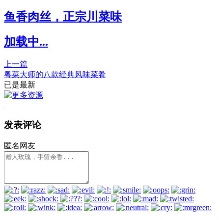
鱼香肉丝，正宗川菜味
加载中...
上一篇
粤菜大师的八款经典风味菜肴
已是最新
发表评论
匿名网友