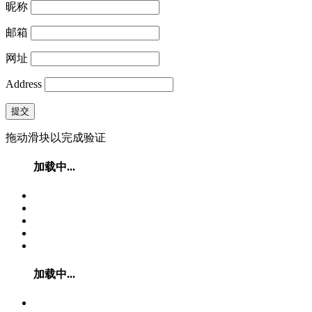
昵称
邮箱
网址
Address
提交
拖动滑块以完成验证
加载中...
加载中...