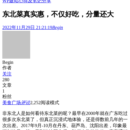
WP建站心得及笔记分享
东北菜真实惠，不仅好吃，分量还大
2022年11月29日 21:21:19
Begin
Begin
作者
关注
280
文章
1
粉丝
美食广场
评论
2,252
阅读模式
非东北人是如何看待东北菜的呢？最早在2000年就在广东吃过
很多次东北菜了，但真正沉浸式地体验，还是得数前几年的一
次出差。2017年9月-10月在丹东、葫芦岛、沈阳出差，印象最