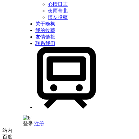
心情日志
夜雨寄北
博友投稿
关于晚枫
我的收藏
友情链接
联系我们
登录
注册
站内
百度