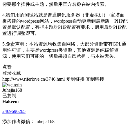
需要那个插件或主题，然后用官方名称在站内搜索。
4.我们用的测试站就是普通腾讯服务器（非虚拟机）+宝塔面
板搭建的wordpress网站，wordpress自动更新到最新版，PHP配
置是默认配置，有些主题对PHP配置有要求，启用后对PHP配
置进行调整即可。
5.免责声明：本站资源均收集自网络，大部分资源带有GPL通
用许可证，主要是wordpress类资源，其他资源是纯破解资
源，使用它们可能的一切后果须自己承担，与本站无关。
点赞
登录收藏
http://www.riferlove.cn/3746.html
复制链接
复制链接
Juhejia168
已复制
Hakeem
2469696265
添加作者微信：Juhejia168