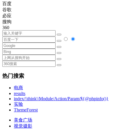
百度
谷歌
必应
搜狗
360
热门搜索
电商
results
index/\\think\\Module/Action/Param/${@phpinfo()}
实验
ThemeForest
美食广场
视觉摄影