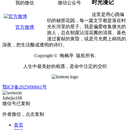
时光漫记
我的微信
微信公众号
这里是用心跳编
织的秘密花园，每一篇文字都是落在时
光长河里的星子。我是偏爱收集微光的
官方微博
旅人，总在朝露沾湿花瓣的清晨、暮色
漫过窗棂的黄昏，或是月光爬上稿纸的
深夜，把生活酿成透明的诗行。
Copyright © 晚枫亭 版权所有.
人生中最美妙的相遇，是命中注定的交织
鄂ICP备2025090661号
Juhejia168
微信号已复制
作者微信，点击复制
首页