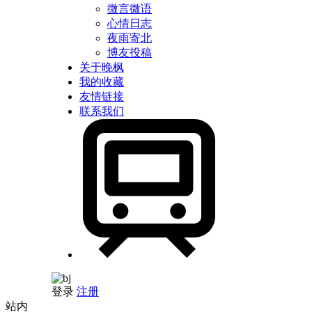
微言微语
心情日志
夜雨寄北
博友投稿
关于晚枫
我的收藏
友情链接
联系我们
登录
注册
站内