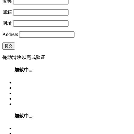
昵称
邮箱
网址
Address
提交
拖动滑块以完成验证
加载中...
加载中...