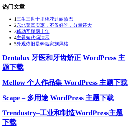
热门文章
1
三生三世十里桃花迪丽热巴
2
东北菜真实惠，不仅好吃，分量还大
3
移动互联网十年
4
主题短代码演示
5
外观依旧是奔驰家族风格
Dentalux 牙医和牙齿矫正 WordPress 主
题下载
Mellow 个人作品集 WordPress 主题下载
Scape – 多用途 WordPress 主题下载
Trendustry–工业和制造WordPress主题
下载