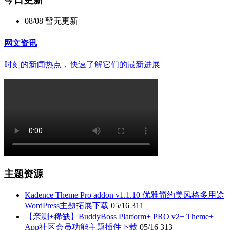
08/08
暂无更新
网文资讯
时刻的新闻热点，快速了解它们的最新进展
主题资源
Kadence Theme Pro addon v1.1.10 优雅简约美风格多用途
WordPress主题拓展下载
05/16
311
【亲测+稀缺】BuddyBoss Platform+ PRO v2+ Theme+
App社区会员功能主题插件下载
05/16
313