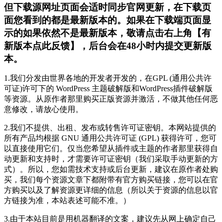
但下载源网址页面会适时同步官网更新，在下载页
面您看到的都是最新版本的。如果在下载端页面显
示的如果依然不是最新版本，敬请点击右上角【有
新版本点此反馈】，后台会在48小时内提交更新版
本。
1.我们分发由世界各地的开发者开发的，在GPL (通用公共许
可证)许可下的 WordPress 主题破解版和WordPress插件破解版
等资源。从原作者那里购买正版资源并激活，不做其他任何恶
意修改，请放心使用。
2.我们不提供、出租、发布或转售许可证密钥。本网站提供的
所有产品均根据 GNU 通用公共许可证 (GPL) 获得许可，您可
以直接使用它们。仅当您希望从插件或主题的作者那里获得自
动更新和支持时，才需要许可证密钥（我们采取手动更新的方
式）。所以，您如需技术支持或后台更新，建议在原作者处购
买，我们每个资源文章下都附带有官方购买链接，您可以在官
方购买以及了解资源更详细的信息（所以关于资源的信息以官
方链接为准，本站表述可能不准。）
3.由于本站目前是用机器翻译的文案，建议先从网上确定自己