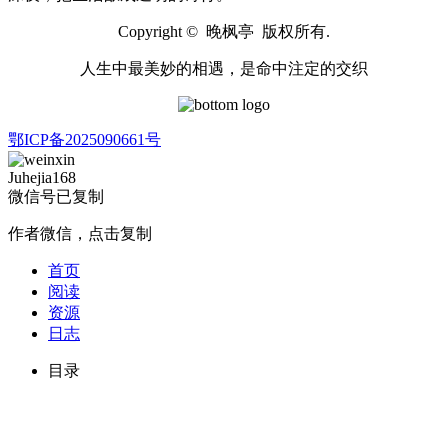
Copyright © 晚枫亭 版权所有.
人生中最美妙的相遇，是命中注定的交织
鄂ICP备2025090661号
Juhejia168
微信号已复制
作者微信，点击复制
首页
阅读
资源
日志
目录