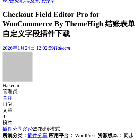
WP建站心得及笔记分享
Checkout Field Editor Pro for
WooCommerce By ThemeHigh 结账表单
自定义字段插件下载
2026年1月24日 12:02:59
Hakeem
Hakeem
管理员
关注
1154
文章
0
粉丝
插件分享
评论
257
阅读模式
所属分类：
插件分享
应用平台：
WordPress
资源版本：
同步