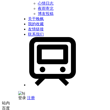
心情日志
夜雨寄北
博友投稿
关于晚枫
我的收藏
友情链接
联系我们
登录
注册
站内
百度