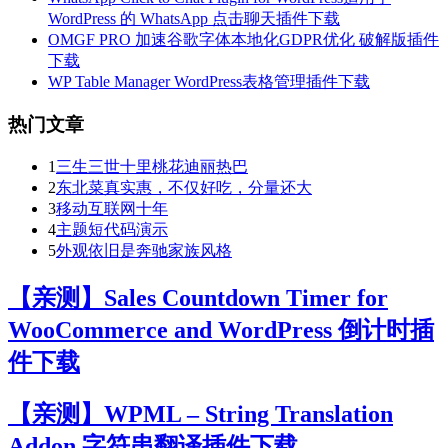
WordPress 的 WhatsApp 点击聊天插件下载
OMGF PRO 加速谷歌字体本地化GDPR优化 破解版插件
下载
WP Table Manager WordPress表格管理插件下载
热门文章
1
三生三世十里桃花迪丽热巴
2
东北菜真实惠，不仅好吃，分量还大
3
移动互联网十年
4
主题短代码演示
5
外观依旧是奔驰家族风格
【亲测】Sales Countdown Timer for
WooCommerce and WordPress 倒计时插
件下载
【亲测】WPML – String Translation
Addon 字符串翻译插件下载