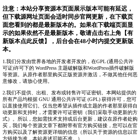
注意：本站分享资源本页面展示版本可能有延迟，
但下载源网址页面会适时同步官网更新，在下载页
面您看到的都是最新版本的。如果在下载端页面显
示的如果依然不是最新版本，敬请点击右上角【有
新版本点此反馈】，后台会在48小时内提交更新版
本。
1.我们分发由世界各地的开发者开发的，在GPL (通用公共许
可证)许可下的 WordPress 主题破解版和WordPress插件破解版
等资源。从原作者那里购买正版资源并激活，不做其他任何恶
意修改，请放心使用。
2.我们不提供、出租、发布或转售许可证密钥。本网站提供的
所有产品均根据 GNU 通用公共许可证 (GPL) 获得许可，您可
以直接使用它们。仅当您希望从插件或主题的作者那里获得自
动更新和支持时，才需要许可证密钥（我们采取手动更新的方
式）。所以，您如需技术支持或后台更新，建议在原作者处购
买，我们每个资源文章下都附带有官方购买链接，您可以在官
方购买以及了解资源更详细的信息（所以关于资源的信息以官
方链接为准，本站表述可能不准。）