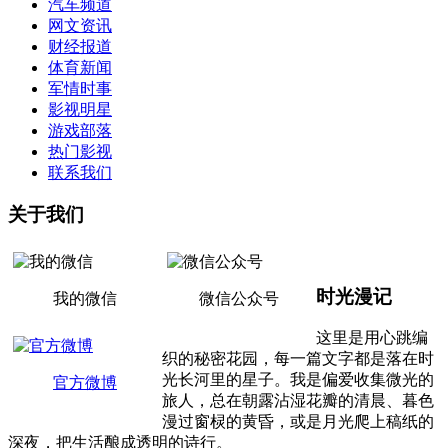
汽车频道
网文资讯
财经报道
体育新闻
军情时事
影视明星
游戏部落
热门影视
联系我们
关于我们
时光漫记
我的微信
微信公众号
这里是用心跳编
织的秘密花园，每一篇文字都是落在时
光长河里的星子。我是偏爱收集微光的
官方微博
旅人，总在朝露沾湿花瓣的清晨、暮色
漫过窗棂的黄昏，或是月光爬上稿纸的
深夜，把生活酿成透明的诗行。