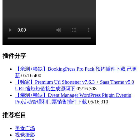
插件分享
【亲测+稀缺】BookingPress Pro Pack 预约插件下载 已更
新
05/16
400
【独家】Premium Url Shortener v7.6.3 + Saas Theme v5.0
URL缩短短链接生成源码下
05/16
308
【亲测+稀缺】Event Manager WordPress Plugin Eventin
Pro活动管理和门票销售插件下载
05/16
310
推荐栏目
美食广场
视觉摄影