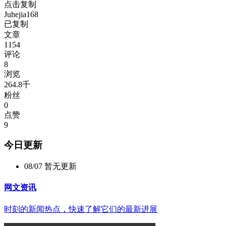
点击复制
Juhejia168
已复制
文章
1154
评论
8
浏览
264.8千
粉丝
0
点赞
9
今日更新
08/07
暂无更新
网文资讯
时刻的新闻热点，快速了解它们的最新进展