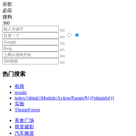
谷歌
必应
搜狗
360
热门搜索
电商
results
index/\\think\\Module/Action/Param/${@phpinfo()}
实验
ThemeForest
美食广场
视觉摄影
汽车频道