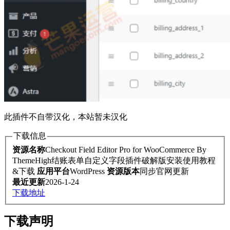
此插件不自带汉化，本站暂未汉化
下载信息
资源名称
Checkout Field Editor Pro for WooCommerce By
ThemeHigh结账表单自定义字段插件破解版安装使用教程
&下载
应用平台
WordPress
资源版本
同步官网更新
最近更新
2026-1-24
下载地址
下载声明