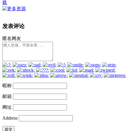
载
发表评论
匿名网友
昵称
邮箱
网址
Address
提交