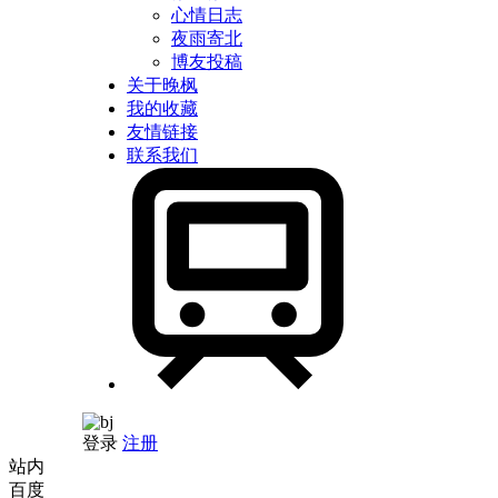
心情日志
夜雨寄北
博友投稿
关于晚枫
我的收藏
友情链接
联系我们
登录
注册
站内
百度