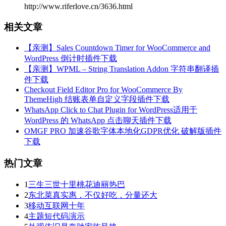
http://www.riferlove.cn/3636.html
相关文章
【亲测】Sales Countdown Timer for WooCommerce and
WordPress 倒计时插件下载
【亲测】WPML – String Translation Addon 字符串翻译插
件下载
Checkout Field Editor Pro for WooCommerce By
ThemeHigh 结账表单自定义字段插件下载
WhatsApp Click to Chat Plugin for WordPress适用于
WordPress 的 WhatsApp 点击聊天插件下载
OMGF PRO 加速谷歌字体本地化GDPR优化 破解版插件
下载
热门文章
1
三生三世十里桃花迪丽热巴
2
东北菜真实惠，不仅好吃，分量还大
3
移动互联网十年
4
主题短代码演示