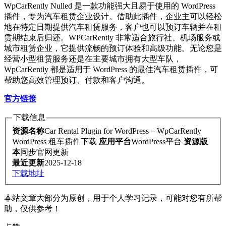
WpCarRently Nulled 是一款功能强大且易于使用的 WordPress
插件，专为汽车租赁企业设计。借助此插件，企业主可以轻松
地在特定日期提供汽车租赁服务，客户也可以预订车辆并在租
赁期结束后归还。WPCarRently 非常适合旅行社、机场服务或
城市租赁企业，它提供流畅的预订体验和高级功能。无论您是
经营小型租赁服务还是在主要城市拥有大型车队，
WpCarRently 都是适用于 WordPress 的最佳汽车租赁插件，可
帮助您高效管理预订、付款和客户沟通。
官方链接
下载信息
资源名称
Car Rental Plugin for WordPress – WpCarRently
WordPress 租车插件下载
应用平台
WordPress平台
资源版
本
同步官网更新
最近更新
2025-12-18
下载地址
本站文章大部分为原创，用于个人学习记录，可能对您有所帮
助，仅供参考！