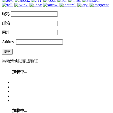
昵称
邮箱
网址
Address
提交
拖动滑块以完成验证
加载中...
加载中...