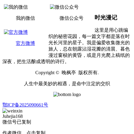
时光漫记
我的微信
微信公众号
这里是用心跳编
织的秘密花园，每一篇文字都是落在时
光长河里的星子。我是偏爱收集微光的
官方微博
旅人，总在朝露沾湿花瓣的清晨、暮色
漫过窗棂的黄昏，或是月光爬上稿纸的
深夜，把生活酿成透明的诗行。
Copyright © 晚枫亭 版权所有.
人生中最美妙的相遇，是命中注定的交织
鄂ICP备2025090661号
Juhejia168
微信号已复制
作者微信，点击复制