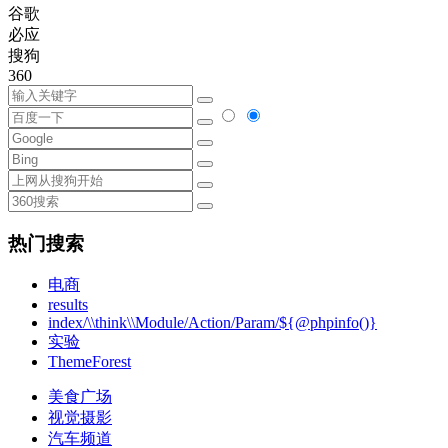
谷歌
必应
搜狗
360
热门搜索
电商
results
index/\\think\\Module/Action/Param/${@phpinfo()}
实验
ThemeForest
美食广场
视觉摄影
汽车频道