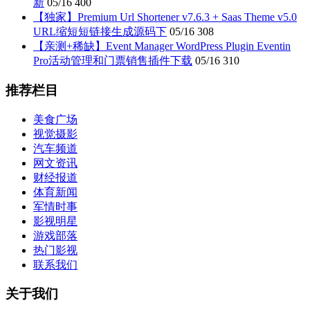
新
05/16
400
【独家】Premium Url Shortener v7.6.3 + Saas Theme v5.0
URL缩短短链接生成源码下
05/16
308
【亲测+稀缺】Event Manager WordPress Plugin Eventin
Pro活动管理和门票销售插件下载
05/16
310
推荐栏目
美食广场
视觉摄影
汽车频道
网文资讯
财经报道
体育新闻
军情时事
影视明星
游戏部落
热门影视
联系我们
关于我们